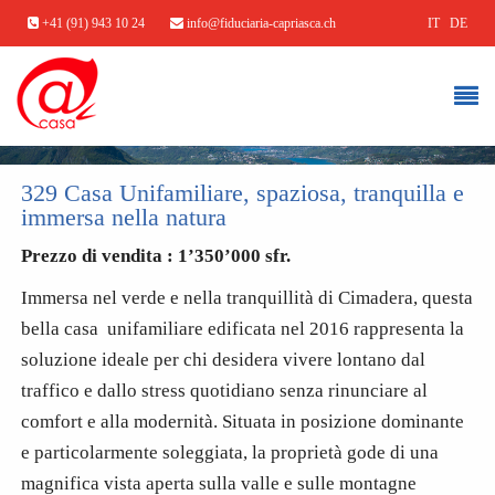
+41 (91) 943 10 24
info@fiduciaria-capriasca.ch
IT
DE
329 Casa Unifamiliare, spaziosa, tranquilla e
immersa nella natura
Prezzo di vendita : 1
’350
’
000
sfr.
Immersa nel verde e nella tranquillità di Cimadera, questa
bella casa unifamiliare edificata nel 2016 rappresenta la
soluzione ideale per chi desidera vivere lontano dal
traffico e dallo stress quotidiano senza rinunciare al
comfort e alla modernità. Situata in posizione dominante
e particolarmente soleggiata, la proprietà gode di una
magnifica vista aperta sulla valle e sulle montagne